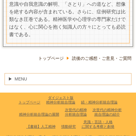
意識や自我意識の解明、「さとり」への道など、想像
を絶する内容が含まれている。さらに、症例研究は比
類なき圧巻である。精神医学や心理学の専門家だけで
はなく、心に関心を抱く知識人の方々にとっても必読
書である。
トップページ
読後のご感想・ご意見・ご質問
MENU
ダイジェスト版
トップページ
精神分析統合理論
続・精神分析統合理論
次世代の精神
次世代の精神分析
精神分析統合理論の展開
分析統合理論
統合理論の紹介
意識・言語・人格
【書籍】人工精神
情動研究
に関する考察と創発