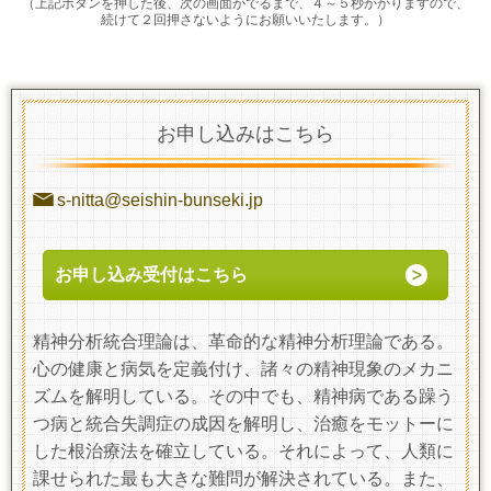
（上記ボタンを押した後、次の画面がでるまで、４～５秒かかりますので、
続けて２回押さないようにお願いいたします。）
お申し込みはこちら
s-nitta@seishin-bunseki.jp
お申し込み受付はこちら
精神分析統合理論は、革命的な精神分析理論である。
心の健康と病気を定義付け、諸々の精神現象のメカニ
ズムを解明している。その中でも、精神病である躁う
つ病と統合失調症の成因を解明し、治癒をモットーに
した根治療法を確立している。それによって、人類に
課せられた最も大きな難問が解決されている。また、