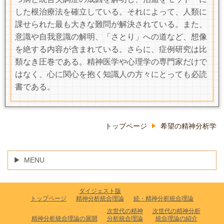
した根治療法を確立している。それによって、人類に
課せられた最も大きな難問が解決されている。また、
意識や自我意識の解明、「さとり」への道など、想像
を絶する内容が含まれている。さらに、症例研究は比
類なき圧巻である。精神医学や心理学の専門家だけで
はなく、心に関心を抱く知識人の方々にとっても必読
書である。
トップページ
希望の精神分析学
MENU
ダイジェスト版
トップページ
精神分析統合理論
続・精神分析統合理論
次世代の精神
次世代の精神分析
精神分析統合理論の展開
分析統合理論
統合理論の紹介