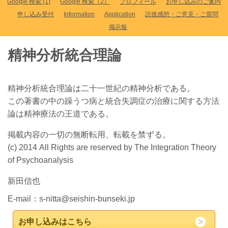
Google 検索 (1)
Google 検索（2）
プロフィール
お申し込みのご案内
申し込み受付
Information
Application
読後感想・ご意見・ご質問
掲示板
精神分析統合理論
精神分析統合理論は二十一世紀の精神分析である。
この著書の中の躁うつ病と統合失調症の治療に関する方法
論は精神療法の王道である。
掲載内容の一切の無断転用、転載を禁ずる。
(c) 2014 All Rights are reserved by The Integration Theory
of Psychoanalysis
新田信也
E-mail：
s-nitta@seishin-bunseki.jp
お申し込みはこちら