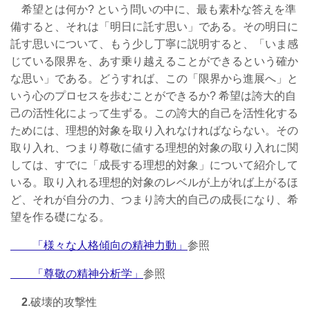
希望とは何か? という問いの中に、最も素朴な答えを準
備すると、それは「明日に託す思い」である。その明日に
託す思いについて、もう少し丁寧に説明すると、「いま感
じている限界を、あす乗り越えることができるという確か
な思い」である。どうすれば、この「限界から進展へ」と
いう心のプロセスを歩むことができるか? 希望は誇大的自
己の活性化によって生ずる。この誇大的自己を活性化する
ためには、理想的対象を取り入れなければならない。その
取り入れ、つまり尊敬に値する理想的対象の取り入れに関
しては、すでに「成長する理想的対象」について紹介して
いる。取り入れる理想的対象のレベルが上がれば上がるほ
ど、それが自分の力、つまり誇大的自己の成長になり、希
望を作る礎になる。
「様々な人格傾向の精神力動」
参照
「尊敬の精神分析学」
参照
2
.破壊的攻撃性