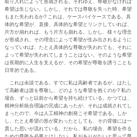
取り入れによって形成される。それゆえ、尊敬がなければ
希望は生じない。しかし、それでは尊敬を失った時、希望
もまた失われるか? これは、ケースバイケースである。具
体的な希望が、直接、具体的な希望とリンクしていれば、
片方が崩れれば、もう片方も崩れる。しかし、様々な理念
が形成され、その理念によって希望が生み出されるように
なっていれば、たとえ具体的な尊敬が失われても、それに
よって希望が失われてしまうことはない。そのような希望
は長期的に人生を支えるが、その希望が尊敬を誘うことも
日常的である。
これは余談である。すでに私は高齢者であるが、はたし
て高齢者は誰を尊敬し、どのような希望を抱くのか? 私の
場合、ずっと以前から希望を持ち続けている。かつては、
精神分析統合理論の完成にあったが、それは成就されてし
まったので、今は人工精神の創発こそ希望である。しか
し、たとえ希望の形が変わったとしても、その背後には一
貫した思いが流れている。だから、私の場合、希望を作る
ための尊敬を必要とはしない。私がありがたいと思って尊