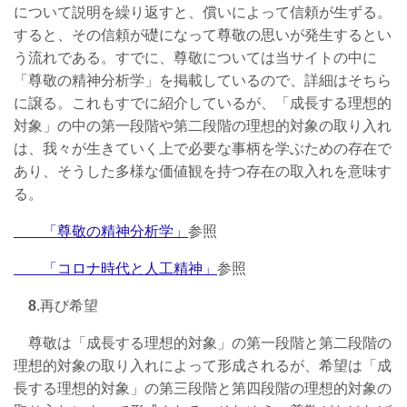
について説明を繰り返すと、償いによって信頼が生ずる。
すると、その信頼が礎になって尊敬の思いが発生するとい
う流れである。すでに、尊敬については当サイトの中に
「尊敬の精神分析学」を掲載しているので、詳細はそちら
に譲る。これもすでに紹介しているが、「成長する理想的
対象」の中の第一段階や第二段階の理想的対象の取り入れ
は、我々が生きていく上で必要な事柄を学ぶための存在で
あり、そうした多様な価値観を持つ存在の取入れを意味す
る。
「尊敬の精神分析学」
参照
「コロナ時代と人工精神」
参照
8
.再び希望
尊敬は「成長する理想的対象」の第一段階と第二段階の
理想的対象の取り入れによって形成されるが、希望は「成
長する理想的対象」の第三段階と第四段階の理想的対象の