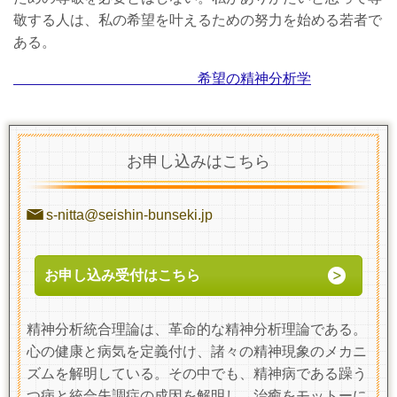
敬する人は、私の希望を叶えるための努力を始める若者で
ある。
希望の精神分析学
お申し込みはこちら
s-nitta@seishin-bunseki.jp
お申し込み受付はこちら
精神分析統合理論は、革命的な精神分析理論である。
心の健康と病気を定義付け、諸々の精神現象のメカニ
ズムを解明している。その中でも、精神病である躁う
つ病と統合失調症の成因を解明し、治癒をモットーに