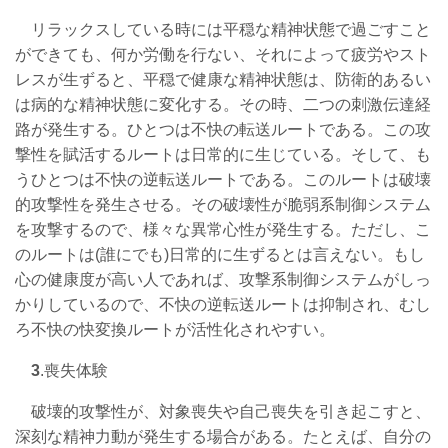
リラックスしている時には平穏な精神状態で過ごすこと
ができても、何か労働を行ない、それによって疲労やスト
レスが生ずると、平穏で健康な精神状態は、防衛的あるい
は病的な精神状態に変化する。その時、二つの刺激伝達経
路が発生する。ひとつは不快の転送ルートである。この攻
撃性を賦活するルートは日常的に生じている。そして、も
うひとつは不快の逆転送ルートである。このルートは破壊
的攻撃性を発生させる。その破壊性が脆弱系制御システム
を攻撃するので、様々な異常心性が発生する。ただし、こ
のルートは(誰にでも)日常的に生ずるとは言えない。もし
心の健康度が高い人であれば、攻撃系制御システムがしっ
かりしているので、不快の逆転送ルートは抑制され、むし
ろ不快の快変換ルートが活性化されやすい。
3
.喪失体験
破壊的攻撃性が、対象喪失や自己喪失を引き起こすと、
深刻な精神力動が発生する場合がある。たとえば、自分の