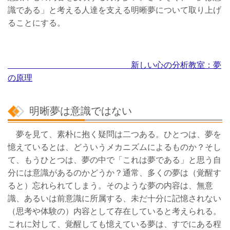
識である」と考える人達を支える明晰夢について取り上げ
ることにする。
新しい心の分析教室：夢
の原理
明晰夢は意識ではない
夢を見て、素朴に抱く疑問は二つある。ひとつは、夢を
憶えているとは、どういうメカニズムによるものか？そし
て、もうひとつは、夢の中で「これは夢である」と思う自
分には意識があるのかどうか？通常、多くの夢は（覚醒す
ると）忘れられてしまう。そのような夢の内容は、無意
識、あるいは前意識に所属する、未だ十分に記憶されない
（思考や体験の）内容として存在していると考えられる。
これに対して、覚醒しても憶えている夢は、すでにある程