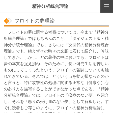
精神分析統合理論
フロイトの夢理論
フロイトの夢に関する考察については、今まで『精神分
析統合理論』ではもちろんのこと、『ダイジェスト版・精
神分析統合理論』でも、さらには『次世代の精神分析統合
理論』でも、絶えずその時々の文脈に応じて紹介し、吟味
してきた。しかし、どの著作の中においても、フロイトは
夢の本質を捉え損ね、そのために、長い研究生活を苦しい
ものにしてしまったという、フロイトの苦闘についても触
れてきている。それでは、どういう点を捉え損なったのか
と言うと、特に攻撃性の処理に関する正常な（健康な）心
のあり方を描写することができなかった点である。『精神
分析統合理論』では、フロイトの「痰壺のない夢」を紹介
し、それを「怒りの受け皿のない夢」として解釈した。す
でに読者もご存じのように、フロイトの精神分析理論に