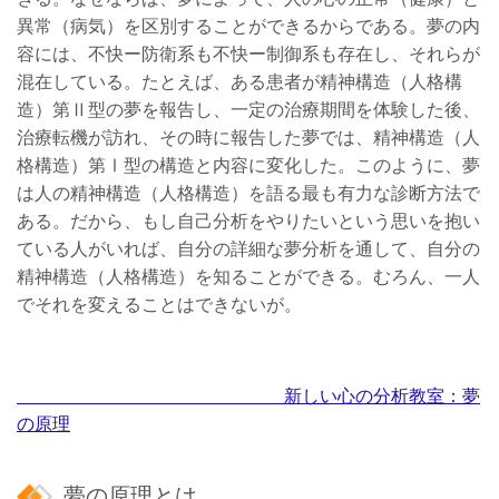
異常（病気）を区別することができるからである。夢の内
容には、不快ー防衛系も不快ー制御系も存在し、それらが
混在している。たとえば、ある患者が精神構造（人格構
造）第Ⅱ型の夢を報告し、一定の治療期間を体験した後、
治療転機が訪れ、その時に報告した夢では、精神構造（人
格構造）第Ⅰ型の構造と内容に変化した。このように、夢
は人の精神構造（人格構造）を語る最も有力な診断方法で
ある。だから、もし自己分析をやりたいという思いを抱い
ている人がいれば、自分の詳細な夢分析を通して、自分の
精神構造（人格構造）を知ることができる。むろん、一人
でそれを変えることはできないが。
新しい心の分析教室：夢
の原理
夢の原理とは