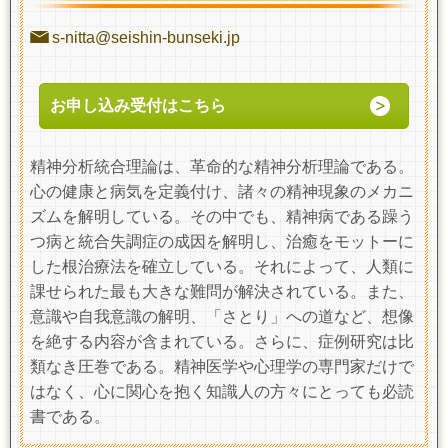
s-nitta@seishin-bunseki.jp
お申し込み受付はこちら
精神分析統合理論は、革命的な精神分析理論である。
心の健康と病気を定義付け、諸々の精神現象のメカニ
ズムを解明している。その中でも、精神病である躁う
つ病と統合失調症の成因を解明し、治癒をモットーに
した根治療法を確立している。それによって、人類に
課せられた最も大きな難問が解決されている。また、
意識や自我意識の解明、「さとり」への道など、想像
を絶する内容が含まれている。さらに、症例研究は比
類なき圧巻である。精神医学や心理学の専門家だけで
はなく、心に関心を抱く知識人の方々にとっても必読
書である。