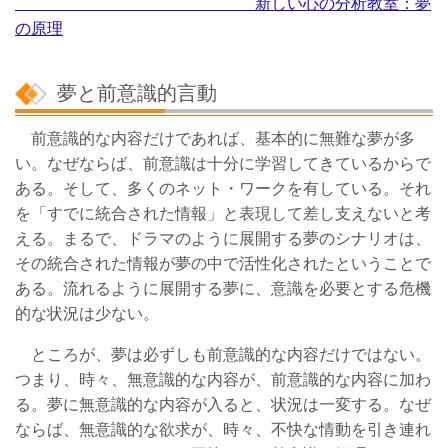
新しい心の分析教室：夢
の原理
夢と前意識的言動
前意識的な内容だけであれば、基本的に無難な夢が多
い。なぜならば、前意識は十分に学習してきているからで
ある。そして、多くのネット・ワークを有している。それ
を「すでに統合された情報」と表現して差し支えないと考
える。まるで、ドラマのように展開する夢のシナリオは、
その統合された情報が夢の中で活性化されたということで
ある。流れるように展開する夢に、意識を必要とする危機
的な状況は少ない。
ところが、夢は必ずしも前意識的な内容だけではない。
つまり、時々、無意識的な内容が、前意識的な内容に加わ
る。夢に無意識的な内容が入ると、状況は一変する。なぜ
ならば、無意識的な欲求が、時々、不快な情動を引き連れ