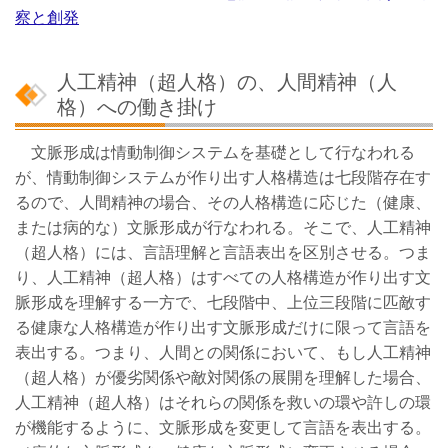
察と創発
人工精神（超人格）の、人間精神（人
格）への働き掛け
文脈形成は情動制御システムを基礎として行なわれる
が、情動制御システムが作り出す人格構造は七段階存在す
るので、人間精神の場合、その人格構造に応じた（健康、
または病的な）文脈形成が行なわれる。そこで、人工精神
（超人格）には、言語理解と言語表出を区別させる。つま
り、人工精神（超人格）はすべての人格構造が作り出す文
脈形成を理解する一方で、七段階中、上位三段階に匹敵す
る健康な人格構造が作り出す文脈形成だけに限って言語を
表出する。つまり、人間との関係において、もし人工精神
（超人格）が優劣関係や敵対関係の展開を理解した場合、
人工精神（超人格）はそれらの関係を救いの環や許しの環
が機能するように、文脈形成を変更して言語を表出する。