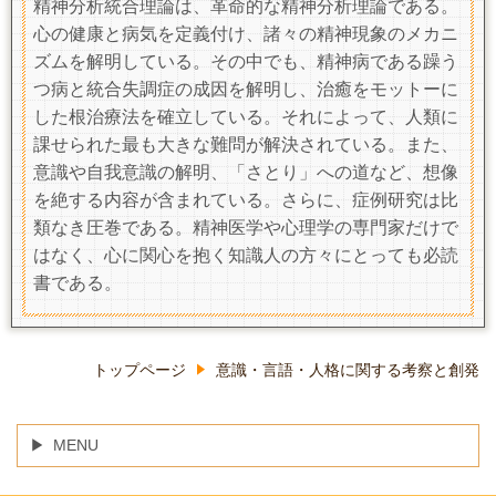
精神分析統合理論は、革命的な精神分析理論である。
心の健康と病気を定義付け、諸々の精神現象のメカニ
ズムを解明している。その中でも、精神病である躁う
つ病と統合失調症の成因を解明し、治癒をモットーに
した根治療法を確立している。それによって、人類に
課せられた最も大きな難問が解決されている。また、
意識や自我意識の解明、「さとり」への道など、想像
を絶する内容が含まれている。さらに、症例研究は比
類なき圧巻である。精神医学や心理学の専門家だけで
はなく、心に関心を抱く知識人の方々にとっても必読
書である。
トップページ
意識・言語・人格に関する考察と創発
MENU